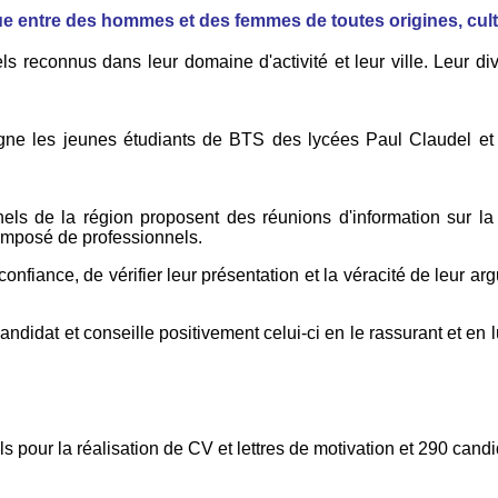
ue entre des hommes et des femmes de toutes origines, cult
reconnus dans leur domaine d'activité et leur ville. Leur di
ne les jeunes étudiants de BTS des lycées Paul Claudel et
s de la région proposent des réunions d'information sur la r
omposé de professionnels.
onfiance, de vérifier leur présentation et la véracité de leur ar
u candidat et conseille positivement celui-ci en le rassurant et
 pour la réalisation de CV et lettres de motivation et 290 cand