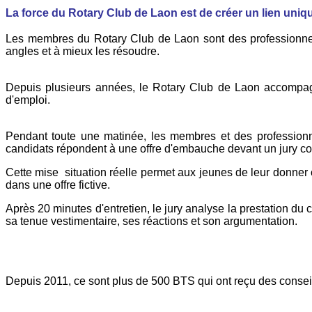
La force du Rotary Club de Laon est de créer un lien uniq
Les membres du Rotary Club de Laon sont des professionnels 
angles et à mieux les résoudre.
Depuis plusieurs années, le Rotary Club de Laon accompag
d'emploi.
Pendant toute une matinée, les membres et des professionnel
candidats répondent à une offre d'embauche devant un jury c
Cette mise situation réelle permet aux jeunes de leur donner c
dans une offre fictive.
Après 20 minutes d'entretien, le jury analyse la prestation d
sa tenue vestimentaire, ses réactions et son argumentation.
Depuis 2011, ce sont plus de 500 BTS qui ont reçu des conseils