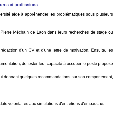
ures et professions.
versité aide à appréhender les problématiques sous plusieurs
 Pierre Méchain de Laon dans leurs recherches de stage ou
édaction d'un CV et d'une lettre de motivation. Ensuite, les
gumentation, de tester leur capacité à occuper le poste proposé
 en lui donnant quelques recommandations sur son comportement,
idats volontaires aux simulations d'entretiens d'embauche.