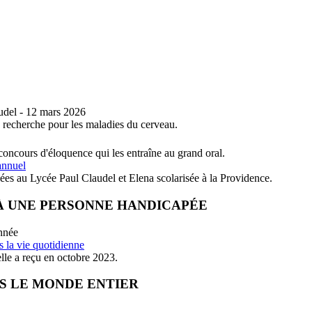
l - 12 mars 2026
 recherche pour les maladies du cerveau.
 concours d'éloquence qui les entraîne au grand oral.
sées au Lycée Paul Claudel et Elena scolarisée à la Providence.
À UNE PERSONNE HANDICAPÉE
année
elle a reçu en octobre 2023.
S LE MONDE ENTIER