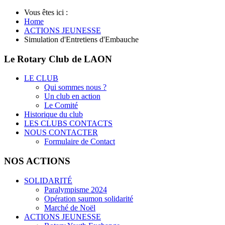
Vous êtes ici :
Home
ACTIONS JEUNESSE
Simulation d'Entretiens d'Embauche
Le Rotary Club de LAON
LE CLUB
Qui sommes nous ?
Un club en action
Le Comité
Historique du club
LES CLUBS CONTACTS
NOUS CONTACTER
Formulaire de Contact
NOS ACTIONS
SOLIDARITÉ
Paralympisme 2024
Opération saumon solidarité
Marché de Noël
ACTIONS JEUNESSE