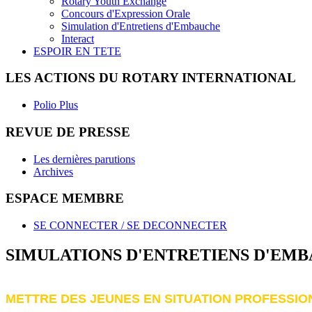
Rotary Youth Exchange
Concours d'Expression Orale
Simulation d'Entretiens d'Embauche
Interact
ESPOIR EN TETE
LES ACTIONS DU ROTARY INTERNATIONAL
Polio Plus
REVUE DE PRESSE
Les dernières parutions
Archives
ESPACE MEMBRE
SE CONNECTER / SE DECONNECTER
SIMULATIONS D'ENTRETIENS D'EM
METTRE DES JEUNES EN SITUATION PROFESSIO