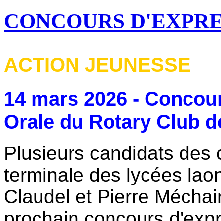
CONCOURS D'EXPRE
ACTION JEUNESSE
14 mars 2026 - Concou
Orale du Rotary Club d
Plusieurs candidats des 
terminale des lycées lao
Claudel et Pierre Méchai
prochain concours d'expr