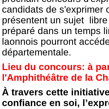
candidats de s'exprimer o
présentent un sujet libr
préparé dans un temps lim
laonnois pourront accéder
départementale.
Lieu du concours: à par
l'Amphithéâtre de la Ch
À travers cette initiati
confiance en soi, l’expr