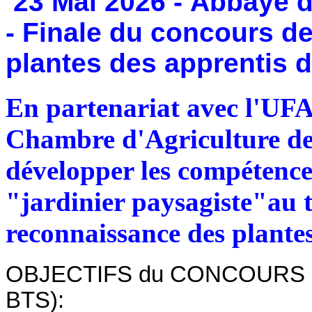
23 Mai 2026 - Abbaye de
-
Finale du concours d
plantes des apprentis d
En partenariat avec l'UFA
Chambre d'Agriculture de 
développer les compétences
"jardinier paysagiste"au 
reconnaissance des plante
OBJECTIFS du CONCOURS (Un 
BTS):