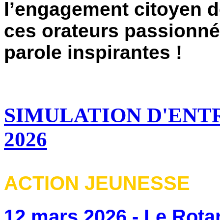
l’engagement citoyen d
ces orateurs passionné
parole inspirantes !
SIMULATION D'ENT
2026
ACTION JEUNESSE
12 mars 2026 - L
e Rota