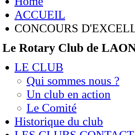
Home
ACCUEIL
CONCOURS D'EXCELL
Le Rotary Club de LAO
LE CLUB
Qui sommes nous ?
Un club en action
Le Comité
Historique du club
LES CLUBS CONTACT